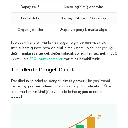
Yapay zekâ
Kişiselleştirilmiş deneyim
Erişilebilirlik
Kapsayıcılık ve SEO avantajı
Özgün görseller
Güçlü ve gerçek marka algısı
Tablodaki trendleri markanıza uygun biçimde benimsemek,
sitenizi hem güncel hem de etkili tutar. Önemli olan, her yeniliği
değil; markanıza gerçek değer katacak yönelimleri seçmektir. SEO
uyumu için
SEO uyumu temelleri
yazımıza bakabilirsiniz.
Trendlerde Dengeli Olmak
Trendleri takip ederken dengeli olmak gerekir. Her yeni trendi
hemen uygulamak, sitenizi tutarsız ve dağınık gösterebilir. Önemli
olan, markanızın kimliğine ve hedeflerine uygun trendleri
seçmektir.