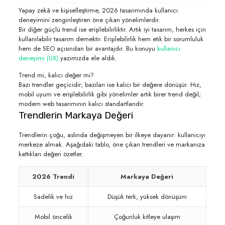
Yapay zekâ ve kişiselleştirme, 2026 tasarımında kullanıcı
deneyimini zenginleştiren öne çıkan yönelimlerdir.
Bir diğer güçlü trend ise erişilebilirliktir. Artık iyi tasarım, herkes için
kullanılabilir tasarım demektir. Erişilebilirlik hem etik bir sorumluluk
hem de SEO açısından bir avantajdır. Bu konuyu
kullanıcı
deneyimi (UX)
yazımızda ele aldık.
Trend mi, kalıcı değer mi?
Bazı trendler geçicidir; bazıları ise kalıcı bir değere dönüşür. Hız,
mobil uyum ve erişilebilirlik gibi yönelimler artık birer trend değil;
modern web tasarımının kalıcı standartlarıdır.
Trendlerin Markaya Değeri
Trendlerin çoğu, aslında değişmeyen bir ilkeye dayanır: kullanıcıyı
merkeze almak. Aşağıdaki tablo, öne çıkan trendleri ve markanıza
kattıkları değeri özetler.
2026 Trendi
Markaya Değeri
Sadelik ve hız
Düşük terk, yüksek dönüşüm
Mobil öncelik
Çoğunluk kitleye ulaşım