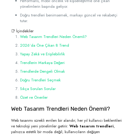
Performans, mobil öncelik ve kişiselleştirme öne çıkan
yönelimlerin başında geliyor.
Doğru trendleri benimsemek, markayı güncel ve rekabetçi
tutar.
📑 İçindekiler
Web Tasarım Trendleri Neden Önemli?
2026’da Öne Çıkan 8 Trend
Yapay Zekâ ve Erişilebilirlik
Trendlerin Markaya Değeri
Trendlerde Dengeli Olmak
Doğru Trendleri Seçmek
Sıkça Sorulan Sorular
Özet ve Öneriler
Web Tasarım Trendleri Neden Önemli?
Web tasarımı sürekli evrilen bir alandır; her yıl kullanıcı beklentileri
ve teknoloji yeni yönelimler getirir.
Web tasarım trendleri
,
yalnızca estetik bir moda değil; kullanıcıların değişen