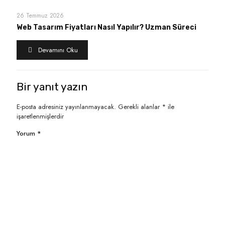
26 Temmuz 2026
Web Tasarım Fiyatları Nasıl Yapılır? Uzman Süreci
Devamını Oku
Bir yanıt yazın
E-posta adresiniz yayınlanmayacak.
Gerekli alanlar
*
ile
işaretlenmişlerdir
Yorum
*