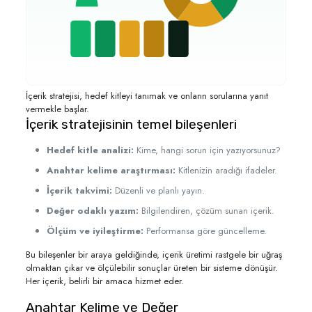
İçerik stratejisi, hedef kitleyi tanımak ve onların sorularına yanıt
vermekle başlar.
İçerik stratejisinin temel bileşenleri
Hedef kitle analizi:
Kime, hangi sorun için yazıyorsunuz?
Anahtar kelime araştırması:
Kitlenizin aradığı ifadeler.
İçerik takvimi:
Düzenli ve planlı yayın.
Değer odaklı yazım:
Bilgilendiren, çözüm sunan içerik.
Ölçüm ve iyileştirme:
Performansa göre güncelleme.
Bu bileşenler bir araya geldiğinde, içerik üretimi rastgele bir uğraş
olmaktan çıkar ve ölçülebilir sonuçlar üreten bir sisteme dönüşür.
Her içerik, belirli bir amaca hizmet eder.
Anahtar Kelime ve Değer