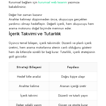
Kurumsal bağlam için
kurumsal web tasarım
yazımıza
bakabilirsiniz.
Değer her zaman kazanır
Anahtar kelimeyi düşünmeden önce, okuyucuya gerçekten
yardımcı olmayı hedefleyin. Değerli içerik, hem okuyucuyu hem
arama motorunu doğal biçimde memnun eder.
İçerik Takvimi ve Tutarlılık
Üçüncü temel bileşen, içerik takvimidir. Düzenli ve planlı içerik
üretimi, hem arama motorlarına sitenin canlı olduğunu gösterir
hem de kitlenizle sürekli bir bağ kurar. Tutarlılık, içerik stratejisinin
gizli gücüdür.
Strateji Bileşeni
Faydası
Hedef kitle analizi
Doğru kişiye ulaşır
Anahtar kelime
Aranan içeriği üretir
İçerik takvimi
Düzenli ve tutarlı yayın
Değer odaklı yazım
Güven ve otorite kurar