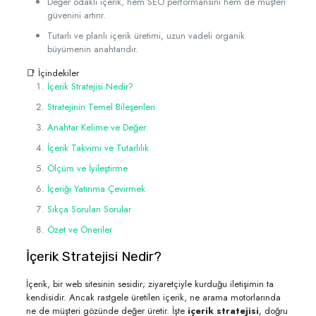
Değer odaklı içerik, hem SEO performansını hem de müşteri
güvenini artırır.
Tutarlı ve planlı içerik üretimi, uzun vadeli organik
büyümenin anahtarıdır.
📑 İçindekiler
İçerik Stratejisi Nedir?
Stratejinin Temel Bileşenleri
Anahtar Kelime ve Değer
İçerik Takvimi ve Tutarlılık
Ölçüm ve İyileştirme
İçeriği Yatırıma Çevirmek
Sıkça Sorulan Sorular
Özet ve Öneriler
İçerik Stratejisi Nedir?
İçerik, bir web sitesinin sesidir; ziyaretçiyle kurduğu iletişimin ta
kendisidir. Ancak rastgele üretilen içerik, ne arama motorlarında
ne de müşteri gözünde değer üretir. İşte
içerik stratejisi
, doğru