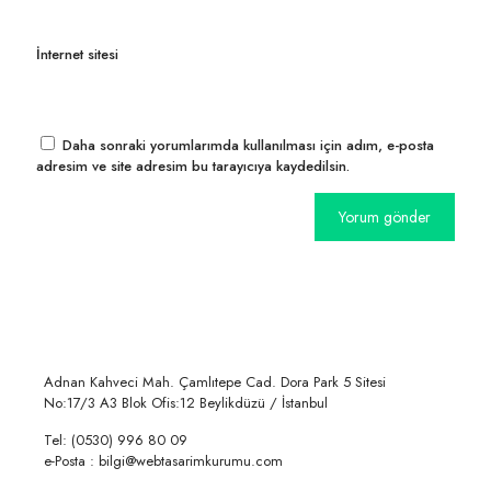
İnternet sitesi
Daha sonraki yorumlarımda kullanılması için adım, e-posta
adresim ve site adresim bu tarayıcıya kaydedilsin.
Adnan Kahveci Mah. Çamlıtepe Cad. Dora Park 5 Sitesi
No:17/3 A3 Blok Ofis:12 Beylikdüzü / İstanbul
Tel: (0530) 996 80 09
e-Posta : bilgi@webtasarimkurumu.com