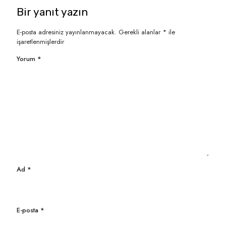
Bir yanıt yazın
E-posta adresiniz yayınlanmayacak.
Gerekli alanlar
*
ile
işaretlenmişlerdir
Yorum
*
Ad
*
E-posta
*