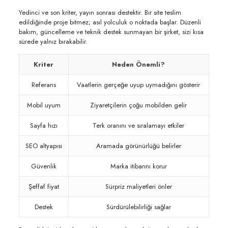
Yedinci ve son kriter, yayın sonrası destektir. Bir site teslim
edildiğinde proje bitmez; asıl yolculuk o noktada başlar. Düzenli
bakım, güncelleme ve teknik destek sunmayan bir şirket, sizi kısa
sürede yalnız bırakabilir.
Kriter
Neden Önemli?
Referans
Vaatlerin gerçeğe uyup uymadığını gösterir
Mobil uyum
Ziyaretçilerin çoğu mobilden gelir
Sayfa hızı
Terk oranını ve sıralamayı etkiler
SEO altyapısı
Aramada görünürlüğü belirler
Güvenlik
Marka itibarını korur
Şeffaf fiyat
Sürpriz maliyetleri önler
Destek
Sürdürülebilirliği sağlar