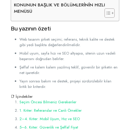
KONUNUN BAŞLIK VE BÖLÜMLERİNİN HIZLI
MENÜSÜ
Bu yazının özeti
Web tasarım şirketi seçimi; referans, teknik kalite ve destek
gibi yedi başlıkta değerlendirilmelidir.
Mobil uyum, sayfa hızı ve SEO altyapısı, sitenin uzun vadeli
başarısını doğrudan belirler.
Şeffaf ve kalem kalem yazılmış teklif, güvenilir bir şirketin en
net işaretidir.
Yayın sonrası bakım ve destek, projeyi sürdürülebilir kılan
kritik bir kriterdir.
📑 İçindekiler
Seçim Öncesi Bilmeniz Gerekenler
1. Kriter: Referanslar ve Canlı Örnekler
2–4. Kriter: Mobil Uyum, Hız ve SEO
5–6. Kriter: Güvenlik ve Şeffaf Fiyat