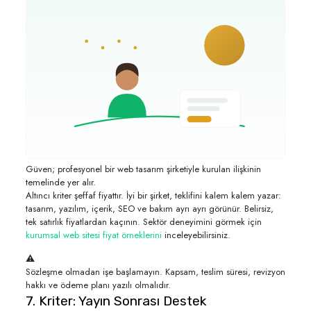
Güven; profesyonel bir web tasarım şirketiyle kurulan ilişkinin
temelinde yer alır.
Altıncı kriter şeffaf fiyattır. İyi bir şirket, teklifini kalem kalem yazar:
tasarım, yazılım, içerik, SEO ve bakım ayrı ayrı görünür. Belirsiz,
tek satırlık fiyatlardan kaçının. Sektör deneyimini görmek için
kurumsal web sitesi fiyat örneklerini
inceleyebilirsiniz.
⚠️
Sözleşme olmadan işe başlamayın. Kapsam, teslim süresi, revizyon
hakkı ve ödeme planı yazılı olmalıdır.
7. Kriter: Yayın Sonrası Destek