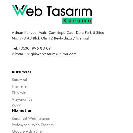
Adnan Kahveci Mah. Çamlıtepe Cad. Dora Park 5 Sitesi
No:17/3 A3 Blok Ofis:12 Beylikdüzü / İstanbul
Tel: (0530) 996 80 09
e-Posta : bilgi@webtasarimkurumu.com
Kurumsal
Kurumsal
Hizmetler
Ekibimiz
Vizyonumuz
KVKK
Hizmetler
Kurumsal Web Tasarım
Profesyonel Web Tasarım
Google Ads Yönetim