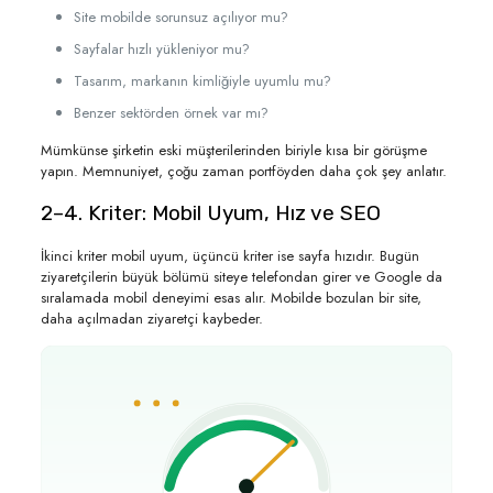
Site mobilde sorunsuz açılıyor mu?
Sayfalar hızlı yükleniyor mu?
Tasarım, markanın kimliğiyle uyumlu mu?
Benzer sektörden örnek var mı?
Mümkünse şirketin eski müşterilerinden biriyle kısa bir görüşme
yapın. Memnuniyet, çoğu zaman portföyden daha çok şey anlatır.
2–4. Kriter: Mobil Uyum, Hız ve SEO
İkinci kriter mobil uyum, üçüncü kriter ise sayfa hızıdır. Bugün
ziyaretçilerin büyük bölümü siteye telefondan girer ve Google da
sıralamada mobil deneyimi esas alır. Mobilde bozulan bir site,
daha açılmadan ziyaretçi kaybeder.