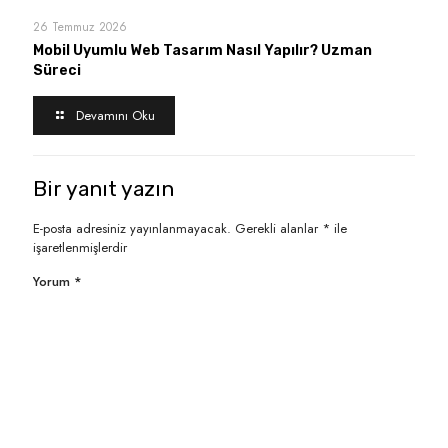
26 Temmuz 2026
Mobil Uyumlu Web Tasarım Nasıl Yapılır? Uzman
Süreci
Devamını Oku
Bir yanıt yazın
E-posta adresiniz yayınlanmayacak.
Gerekli alanlar
*
ile
işaretlenmişlerdir
Yorum
*