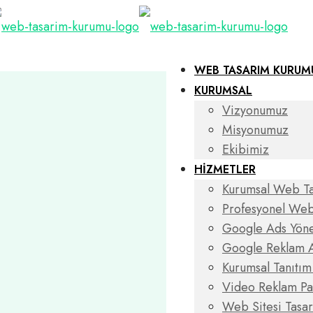
WEB TASARIM KURUM
KURUMSAL
Vizyonumuz
Misyonumuz
Ekibimiz
HİZMETLER
Kurumsal Web T
Profesyonel Web
Google Ads Yöne
Google Reklam A
Kurumsal Tanıtı
Video Reklam P
Web Sitesi Tasar