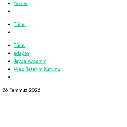
Yazılar
Tümü
Tümü
adapte
İlayda Aydemir
Web Tasarım Kurumu
26 Temmuz 2026