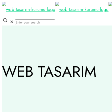
✕
WEB TASARIM