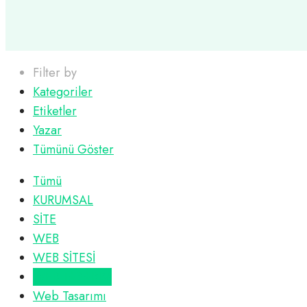
Filter by
Kategoriler
Etiketler
Yazar
Tümünü Göster
Tümü
KURUMSAL
SİTE
WEB
WEB SİTESİ
WEB TASARIM
Web Tasarımı