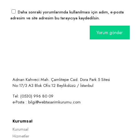
Daha sonraki yorumlarımda kullanılması için adım, e-posta
adresim ve site adresim bu tarayıcıya kaydedilsin.
Adnan Kahveci Mah. Çamlıtepe Cad. Dora Park 5 Sitesi
No:17/3 A3 Blok Ofis:12 Beylikdüzü / İstanbul
Tel: (0530) 996 80 09
e-Posta : bilgi@webtasarimkurumu.com
Kurumsal
Kurumsal
Hizmetler