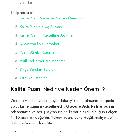
yoludur.
📑 İçindekiler
Kalite Puanı Nedir ve Neden Önemli?
Kalite Puanının Üç Bileşeni
Kalite Puanını Yükseltme Adımları
İyileştirme Uygulamaları
Puanı Sürekli Korumak
Akıllı Reklamcılığın Anahtarı
Sıkça Sorulan Sorular
Özet ve Öneriler
Kalite Puanı Nedir ve Neden Önemli?
Google Ads’te aynı bütçeyle daha iyi sonuç almanın en güçlü
yolu, kalite puanını yükseltmektir.
Google Ads kalite puanı
,
reklamınızın ve açılış sayfanızın ne kadar alakalı olduğunu ölçen
1–10 arası bir değerdir. Yüksek puan; daha düşük maliyet ve
daha iyi konum demektir.