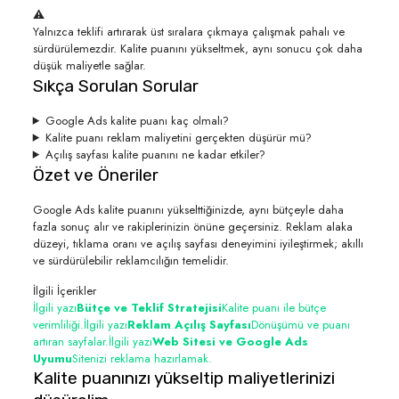
⚠️
Yalnızca teklifi artırarak üst sıralara çıkmaya çalışmak pahalı ve
sürdürülemezdir. Kalite puanını yükseltmek, aynı sonucu çok daha
düşük maliyetle sağlar.
Sıkça Sorulan Sorular
Google Ads kalite puanı kaç olmalı?
Kalite puanı reklam maliyetini gerçekten düşürür mü?
Açılış sayfası kalite puanını ne kadar etkiler?
Özet ve Öneriler
Google Ads kalite puanını yükselttiğinizde, aynı bütçeyle daha
fazla sonuç alır ve rakiplerinizin önüne geçersiniz. Reklam alaka
düzeyi, tıklama oranı ve açılış sayfası deneyimini iyileştirmek; akıllı
ve sürdürülebilir reklamcılığın temelidir.
İlgili İçerikler
İlgili yazı
Bütçe ve Teklif Stratejisi
Kalite puanı ile bütçe
verimliliği.
İlgili yazı
Reklam Açılış Sayfası
Dönüşümü ve puanı
artıran sayfalar.
İlgili yazı
Web Sitesi ve Google Ads
Uyumu
Sitenizi reklama hazırlamak.
Kalite puanınızı yükseltip maliyetlerinizi