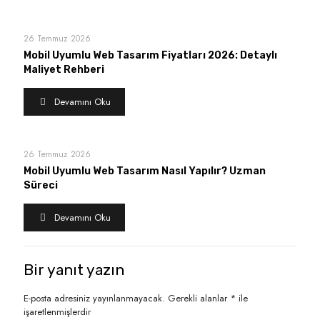
26 Temmuz 2026
Mobil Uyumlu Web Tasarım Fiyatları 2026: Detaylı
Maliyet Rehberi
Devamını Oku
26 Temmuz 2026
Mobil Uyumlu Web Tasarım Nasıl Yapılır? Uzman
Süreci
Devamını Oku
Bir yanıt yazın
E-posta adresiniz yayınlanmayacak.
Gerekli alanlar
*
ile
işaretlenmişlerdir