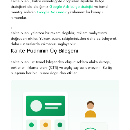
Kalite puanı, bütçe verimliliğiyle doğrudan ilişkilidir. Bütçe
stratejisini ele aldığımız
Google Ads bütçe stratejisi
ve temel
mantığı anlatan
Google Ads nedir
yazılarımız bu konuyu
tamamlar.
ℹ️
Kalite puanı yalnızca bir rakam değildir; reklam maliyetinizi
doğrudan etkiler. Yüksek puan, rakiplerinizden daha az ödeyerek
daha üst sıralarda çıkmanızı sağlayabilir.
Kalite Puanının Üç Bileşeni
Kalite puanı üç temel bileşenden oluşur: reklam alaka düzeyi,
beklenen tıklama oranı (CTR) ve açılış sayfası deneyimi. Bu üç
bileşenin her biri, puanı doğrudan etkiler.