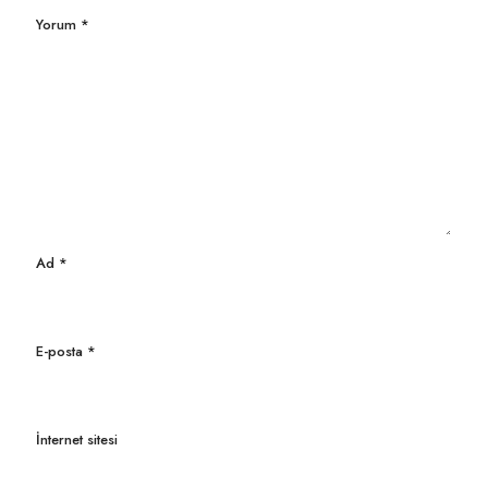
Yorum
*
Ad
*
E-posta
*
İnternet sitesi