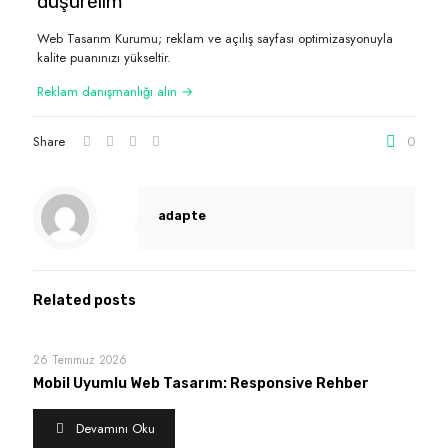
düşürelim
Web Tasarım Kurumu; reklam ve açılış sayfası optimizasyonuyla
kalite puanınızı yükseltir.
Reklam danışmanlığı alın →
Share
0
adapte
Related posts
26 Temmuz 2026
Mobil Uyumlu Web Tasarım: Responsive Rehber
Devamını Oku