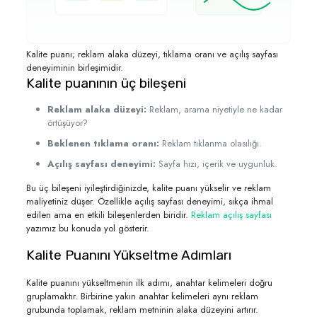
Kalite puanı; reklam alaka düzeyi, tıklama oranı ve açılış sayfası
deneyiminin birleşimidir.
Kalite puanının üç bileşeni
Reklam alaka düzeyi:
Reklam, arama niyetiyle ne kadar
örtüşüyor?
Beklenen tıklama oranı:
Reklam tıklanma olasılığı.
Açılış sayfası deneyimi:
Sayfa hızı, içerik ve uygunluk.
Bu üç bileşeni iyileştirdiğinizde, kalite puanı yükselir ve reklam
maliyetiniz düşer. Özellikle açılış sayfası deneyimi, sıkça ihmal
edilen ama en etkili bileşenlerden biridir.
Reklam açılış sayfası
yazımız bu konuda yol gösterir.
Kalite Puanını Yükseltme Adımları
Kalite puanını yükseltmenin ilk adımı, anahtar kelimeleri doğru
gruplamaktır. Birbirine yakın anahtar kelimeleri aynı reklam
grubunda toplamak, reklam metninin alaka düzeyini artırır.