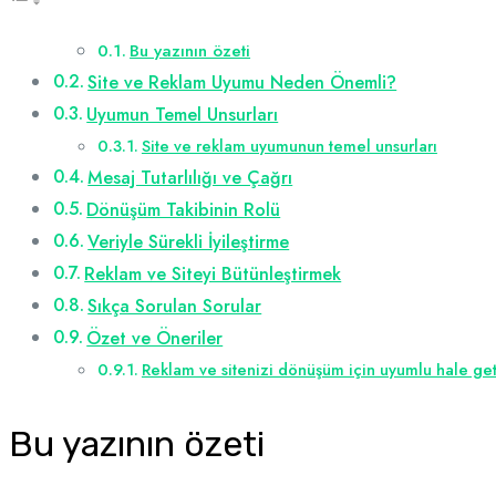
Bu yazının özeti
Site ve Reklam Uyumu Neden Önemli?
Uyumun Temel Unsurları
Site ve reklam uyumunun temel unsurları
Mesaj Tutarlılığı ve Çağrı
Dönüşüm Takibinin Rolü
Veriyle Sürekli İyileştirme
Reklam ve Siteyi Bütünleştirmek
Sıkça Sorulan Sorular
Özet ve Öneriler
Reklam ve sitenizi dönüşüm için uyumlu hale get
Bu yazının özeti