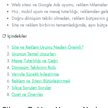
Web sitesi ve Google Ads uyumu; reklam tıklamalar
Hız, mobil uyum ve mesaj tutarlılığı; reklamdan gele
Doğru dönüşüm takibi olmadan, reklam bütçesinin ge
Site ve reklam birbirini tamamladığında, aynı bütçe 
📑 İçindekiler
Site ve Reklam Uyumu Neden Önemli?
Uyumun Temel Unsurları
Mesaj Tutarlılığı ve Çağrı
Dönüşüm Takibinin Rolü
Veriyle Sürekli İyileştirme
Reklam ve Siteyi Bütünleştirmek
Sıkça Sorulan Sorular
Özet ve Öneriler