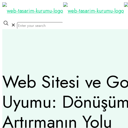
✕
Web Sitesi ve G
Uyumu: Dönüşü
Artırmanın Yolu