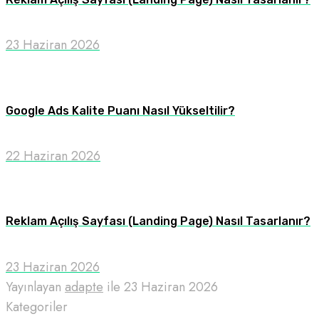
23 Haziran 2026
Google Ads Kalite Puanı Nasıl Yükseltilir?
22 Haziran 2026
Reklam Açılış Sayfası (Landing Page) Nasıl Tasarlanır?
23 Haziran 2026
Yayınlayan
adapte
ile
23 Haziran 2026
Kategoriler