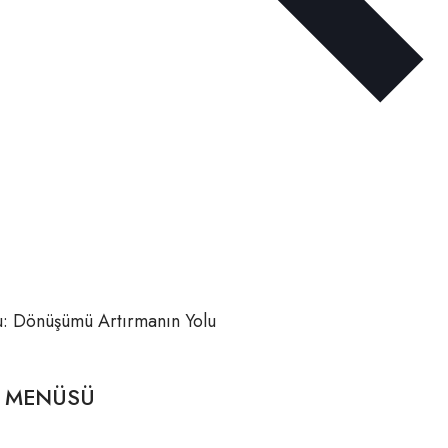
: Dönüşümü Artırmanın Yolu
I MENÜSÜ