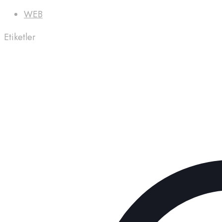
WEB
Etiketler