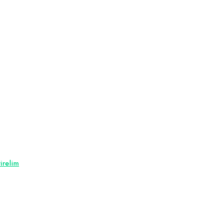
irelim