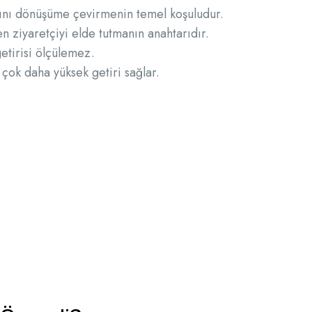
ını dönüşüme çevirmenin temel koşuludur.
n ziyaretçiyi elde tutmanın anahtarıdır.
tirisi ölçülemez.
çok daha yüksek getiri sağlar.