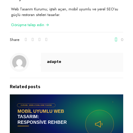
Web Tasarım Kurumu; iştah açan, mobil uyumlu ve yerel SEO’su
güçlü restoran siteleri tasarlar.
Görüşme talep edin →
Share
0
adapte
Related posts