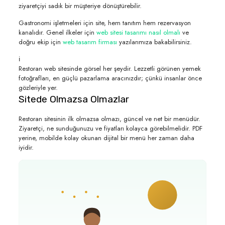
ziyaretçiyi sadık bir müşteriye dönüştürebilir.
Gastronomi işletmeleri için site, hem tanıtım hem rezervasyon
kanalıdır. Genel ilkeler için
web sitesi tasarımı nasıl olmalı
ve
doğru ekip için
web tasarım firması
yazılarımıza bakabilirsiniz.
ℹ️
Restoran web sitesinde görsel her şeydir. Lezzetli görünen yemek
fotoğrafları, en güçlü pazarlama aracınızdır; çünkü insanlar önce
gözleriyle yer.
Sitede Olmazsa Olmazlar
Restoran sitesinin ilk olmazsa olmazı, güncel ve net bir menüdür.
Ziyaretçi, ne sunduğunuzu ve fiyatları kolayca görebilmelidir. PDF
yerine, mobilde kolay okunan dijital bir menü her zaman daha
iyidir.