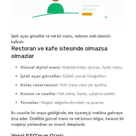
İştah açan görseller ve net bir menü, restoran web sitesinin
kalbidir.
Restoran ve kafe sitesinde olmazsa
olmazlar
Güncel dijital menü:
Mobilde kolay okunan, fiyatlı menü.
İştah açan görseller:
Kaliteli yemek fotoğrafları.
Kolay rezervasyon:
Hızlı masa veya yer ayırtma.
Konum ve saatler:
Net adres, harita, çalışma saatleri.
Yorumlar:
Müşteri değerlendirmeleri ve puanlar.
Bu unsurlar bir araya geldiğinde, site ziyaretçiyi mekâna gelmeye
ikna eder. Özellikle güncel menü ve net konum bilgisi, kararsız bir
müşteriyi yönlendiren en önemli detaylardır.
Yerel SEO’nun Gücü