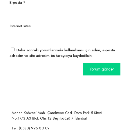
E-posta
*
İnternet sitesi
Daha sonraki yorumlarımda kullanılması için adım, e-posta
adresim ve site adresim bu tarayıcıya kaydedilsin.
Adnan Kahveci Mah. Çamlıtepe Cad. Dora Park 5 Sitesi
No:17/3 A3 Blok Ofis:12 Beylikdüzü / İstanbul
Tel: (0530) 996 80 09