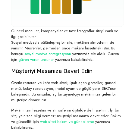
Güncel menüler, kampanyalar ve taze fotoğraflar siteyi canlı ve
ilgi çekici tutar.
Sosyal medyayla bütünleşmiş bir site, mekânın atmosferini de
yansıtır. Müşteriler, gelmeden önce mekânı hissetmek ister. Bu
konuyu
sosyal medya entegrasyonu
yazımızda ele aldık. Güven
için
güven veren unsurlar
yazımıza bakabilirsiniz.
Müşteriyi Masanıza Davet Edin
Özetle restoran ve kafe web sitesi; iştah açan görseller, güncel
menü, kolay rezervasyon, mobil uyum ve güçlü yerel SEO’nun
birleşimidir. Bu unsurlar, aç bir ziyaretçiyi mekânınıza gelen bir
müşteriye dönüştürür.
Mekânınızın lezzetini ve atmosferini dijitalde de hissettirin. İyi bir
site, yalnızca bilgi vermez; müşteriyi masanıza davet eder. Bakım
ve güncellik için
web sitesi bakım ve güncelleme
yazımıza
bakabilirsiniz.