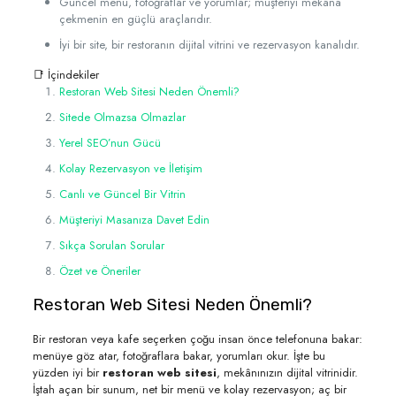
Güncel menü, fotoğraflar ve yorumlar; müşteriyi mekâna
çekmenin en güçlü araçlarıdır.
İyi bir site, bir restoranın dijital vitrini ve rezervasyon kanalıdır.
📑 İçindekiler
Restoran Web Sitesi Neden Önemli?
Sitede Olmazsa Olmazlar
Yerel SEO’nun Gücü
Kolay Rezervasyon ve İletişim
Canlı ve Güncel Bir Vitrin
Müşteriyi Masanıza Davet Edin
Sıkça Sorulan Sorular
Özet ve Öneriler
Restoran Web Sitesi Neden Önemli?
Bir restoran veya kafe seçerken çoğu insan önce telefonuna bakar:
menüye göz atar, fotoğraflara bakar, yorumları okur. İşte bu
yüzden iyi bir
restoran web sitesi
, mekânınızın dijital vitrinidir.
İştah açan bir sunum, net bir menü ve kolay rezervasyon; aç bir