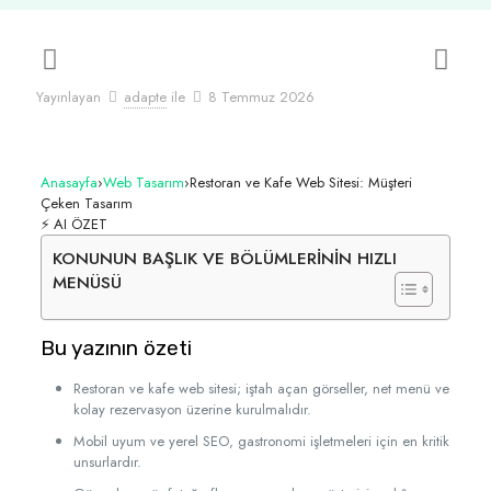
Yayınlayan
adapte
ile
8 Temmuz 2026
Anasayfa
›
Web Tasarım
›
Restoran ve Kafe Web Sitesi: Müşteri
Çeken Tasarım
⚡ AI ÖZET
KONUNUN BAŞLIK VE BÖLÜMLERİNİN HIZLI
MENÜSÜ
Bu yazının özeti
Restoran ve kafe web sitesi; iştah açan görseller, net menü ve
kolay rezervasyon üzerine kurulmalıdır.
Mobil uyum ve yerel SEO, gastronomi işletmeleri için en kritik
unsurlardır.