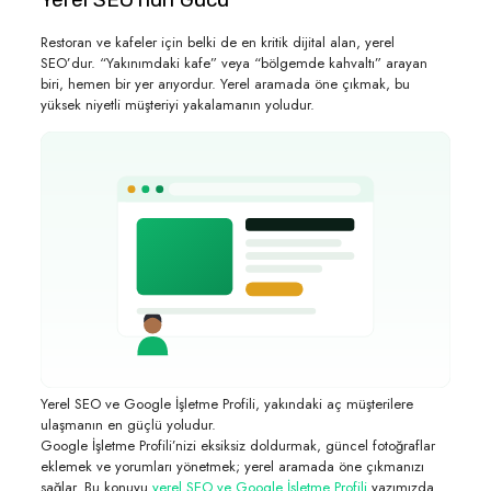
Restoran ve kafeler için belki de en kritik dijital alan, yerel
SEO’dur. “Yakınımdaki kafe” veya “bölgemde kahvaltı” arayan
biri, hemen bir yer arıyordur. Yerel aramada öne çıkmak, bu
yüksek niyetli müşteriyi yakalamanın yoludur.
Yerel SEO ve Google İşletme Profili, yakındaki aç müşterilere
ulaşmanın en güçlü yoludur.
Google İşletme Profili’nizi eksiksiz doldurmak, güncel fotoğraflar
eklemek ve yorumları yönetmek; yerel aramada öne çıkmanızı
sağlar. Bu konuyu
yerel SEO ve Google İşletme Profili
yazımızda