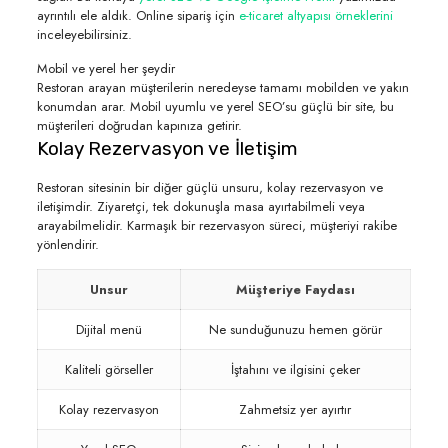
ayrıntılı ele aldık. Online sipariş için
e-ticaret altyapısı örneklerini
inceleyebilirsiniz.
Mobil ve yerel her şeydir
Restoran arayan müşterilerin neredeyse tamamı mobilden ve yakın
konumdan arar. Mobil uyumlu ve yerel SEO’su güçlü bir site, bu
müşterileri doğrudan kapınıza getirir.
Kolay Rezervasyon ve İletişim
Restoran sitesinin bir diğer güçlü unsuru, kolay rezervasyon ve
iletişimdir. Ziyaretçi, tek dokunuşla masa ayırtabilmeli veya
arayabilmelidir. Karmaşık bir rezervasyon süreci, müşteriyi rakibe
yönlendirir.
Unsur
Müşteriye Faydası
Dijital menü
Ne sunduğunuzu hemen görür
Kaliteli görseller
İştahını ve ilgisini çeker
Kolay rezervasyon
Zahmetsiz yer ayırtır