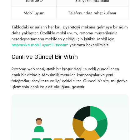
Yerel SEO
Sizi yakınında bulur
Mobil uyum
Telefonundan rahat kullanır
Tablodaki unsurların her biri, ziyaretçiyi mekâna gelmeye bir adım
daha yaklaştırır. Özellikle mobil uyum, restoran müşterilerinin
neredeyse tamamı mobilden geldiği için kritiktir. Mobil için
responsive mobil uyumlu tasarım
yazımıza bakabilirsiniz.
Canlı ve Güncel Bir Vitrin
Restoran web sitesi, statik bir broşür değil; sürekli güncellenen
canlı bir vitrindir. Mevsimlik menüler, kampanyalar ve yeni
fotoğraflar; siteyi taze ve ilgi çekici tutar. Güncel bir site, müşteriye
işletmenin canlı ve aktif olduğunu gösterir.