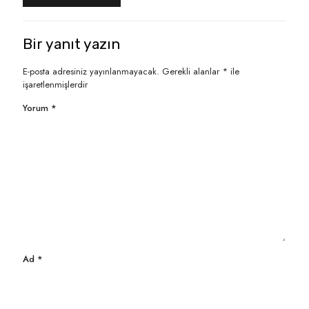
Bir yanıt yazın
E-posta adresiniz yayınlanmayacak.
Gerekli alanlar
*
ile
işaretlenmişlerdir
Yorum
*
Ad
*