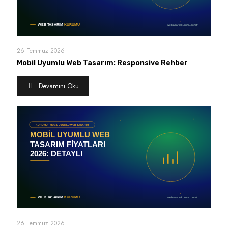
26 Temmuz 2026
Mobil Uyumlu Web Tasarım: Responsive Rehber
Devamını Oku
26 Temmuz 2026